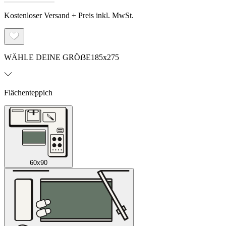
Kostenloser Versand + Preis inkl. MwSt.
WÄHLE DEINE GRÖẞE
185x275
Flächenteppich
60x90