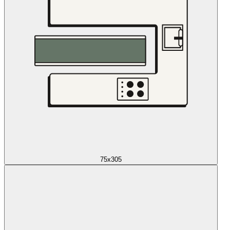
75x305