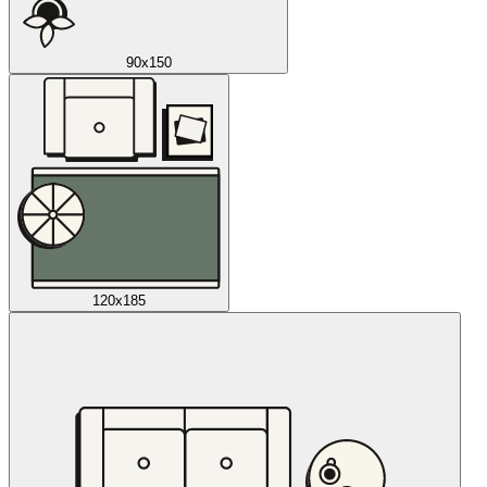
90x150
120x185