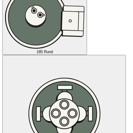
185 Rund