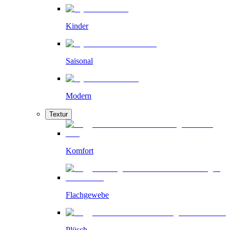
Kinder
Saisonal
Modern
Textur
Komfort
Flachgewebe
Plüsch