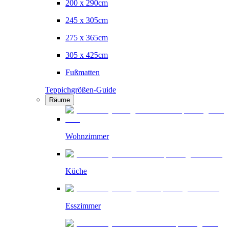
200 x 290cm
245 x 305cm
275 x 365cm
305 x 425cm
Fußmatten
Teppichgrößen-Guide
Räume
Wohnzimmer
Küche
Esszimmer