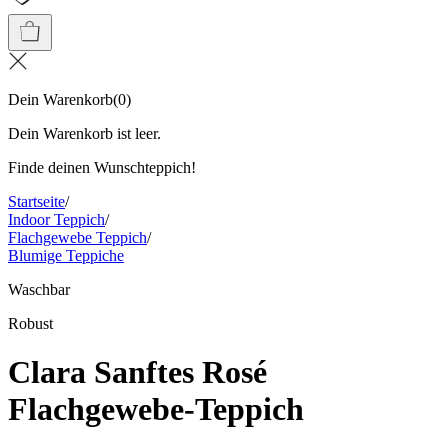
Dein Warenkorb
(
0
)
Dein Warenkorb ist leer.
Finde deinen Wunschteppich!
Startseite
/
Indoor Teppich
/
Flachgewebe Teppich
/
Blumige Teppiche
Waschbar
Robust
Clara Sanftes Rosé
Flachgewebe-Teppich