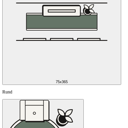
75x365
Rund