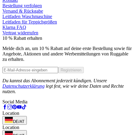
Kontakt
Bestellung verfolgen
Versand & Rückgabe
Leitfaden Waschmaschine
Leitfaden für Teppichgrößen
Klarna FAQ
Vertrag widerrufen
10 % Rabatt erhalten
Melde dich an, um 10 % Rabatt auf deine erste Bestellung sowie für
Angebote, Aktionen und andere Werbemitteilungen von Ruggable
zu erhalten.
Registrieren
Phone
Du kannst das Abonnement jederzeit kündigen. Unsere
Datenschutzerklärung
legt fest, wie wir deine Daten und Rechte
nutzen.
Social Media
Location
DE/AT
Location