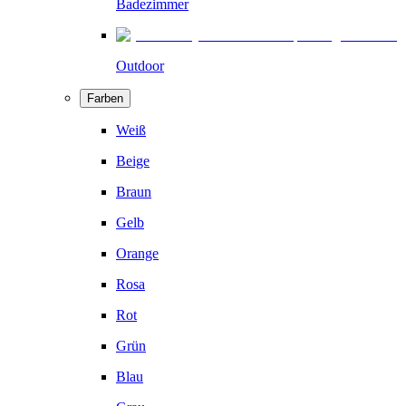
Badezimmer
Outdoor
Farben
Weiß
Beige
Braun
Gelb
Orange
Rosa
Rot
Grün
Blau