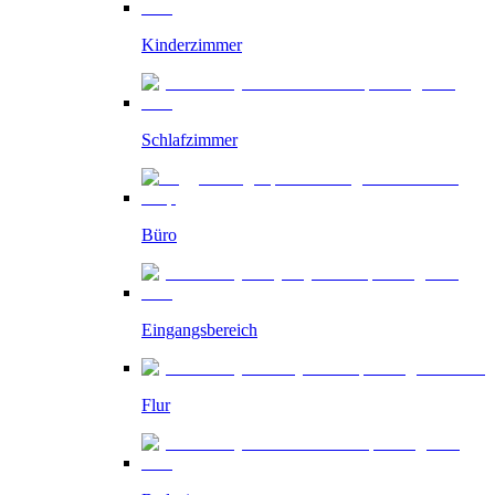
Kinderzimmer
Schlafzimmer
Büro
Eingangsbereich
Flur