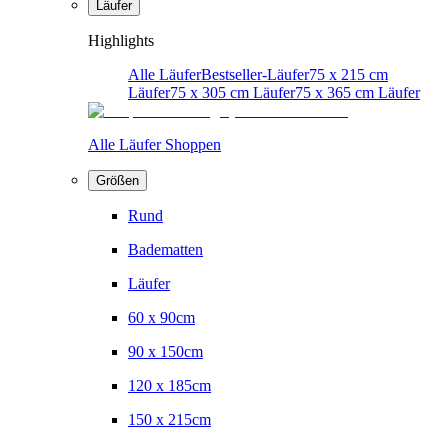
Läufer
Highlights
Alle Läufer
Bestseller-Läufer
75 x 215 cm
Läufer
75 x 305 cm Läufer
75 x 365 cm Läufer
Alle Läufer Shoppen
Größen
Rund
Badematten
Läufer
60 x 90cm
90 x 150cm
120 x 185cm
150 x 215cm