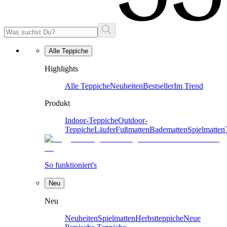
Alle Teppiche
Highlights
Alle Teppiche
Neuheiten
Bestseller
Im Trend
Produkt
Indoor-Teppiche
Outdoor-
Teppiche
Läufer
Fußmatten
Badematten
Spielmatten
So funktioniert's
Neu
Neu
Neuheiten
Spielmatten
Herbstteppiche
Neue