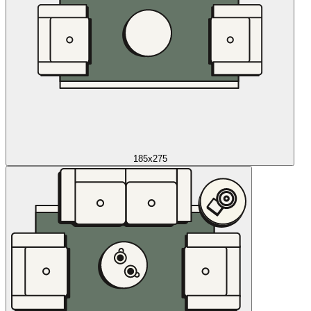
185x275