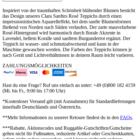
Inspiriert von der traumhaften Schönheit blühender Blumen besticht
das Design unseres Clara Sanftes Rosé Teppichs durch einen
impressionistischen Aquarelleffekt, bei dem sanfte Blumenformen
fließend von Norden nach Süden verlaufen. Der zarte mauvefarbene
Rosé-Hintergrund wird harmonisch durch florale Akzente in
Lavendel, hellem Koralle und sanftem Burgunderrot ergänzt. Der
Teppich ist wasser- und schmutzabweisend und kann in der
Maschine gewaschen werden. Die Farben des Teppichs können je
nach Gerät und Lichtverhältnissen in deinem Raum leicht variieren.
ZAHLUNGSMÖGLICHKEITEN
Hast du eine Frage? Ruf uns einfach an unter: +49 (0)800 182 4159
(Mi. bis Fr., 9:00 bis 17:00 Uhr)
*Kostenloser Versand gilt (mit Ausnahmen) für Standardlieferungen
innerhalb Deutschlands und Österreichs.
**Mehr Informationen zu unserer Retoure findest du in den
FAQs
.
***Rabatte, Aktionscodes und Ruggable-Gutschriften/Gutscheine
gelten nicht für Fußmatten, reduzierte Artikel oder Geschenkkarten,