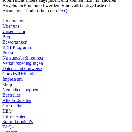
sofern nicht anders angegeben, und können nicht mit anderen
Angeboten kombiniert werden. Eine vollständige Liste der
Ausnahmen findest du in den
FAQs
.
Unternehmen
Über uns
Unser Team
Blog
Bewertungen
B2B-Programm
Presse
Nutzungsbedingungen
Verkaufsbedingungen
Datenschutzhinweise
Cookie-Richtlinie
Impressum
Shop
Neuheiten shoppen
Bestseller
Alle Fußmatten
Gutscheine
Hilfe
Hilfe-Center
So funktioniert's
FAQs