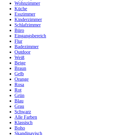
Wohnzimmer
Küche
Esszimmer
Kinderzimmer
Schlafzimmer
Büro
Eingangsbereich
Flur
Badezimmer
Outdoor
Weiß
Beige
Braun
Gelb
Orange
Rosa
Rot
Grün
Blau
Grau
Schwarz
Alle Farben
Klassisch
Boho
Skandinavisch