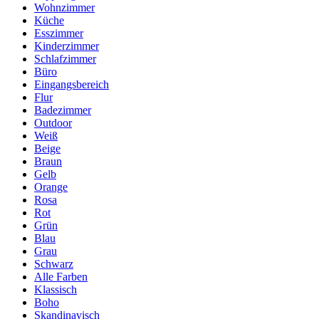
Wohnzimmer
Küche
Esszimmer
Kinderzimmer
Schlafzimmer
Büro
Eingangsbereich
Flur
Badezimmer
Outdoor
Weiß
Beige
Braun
Gelb
Orange
Rosa
Rot
Grün
Blau
Grau
Schwarz
Alle Farben
Klassisch
Boho
Skandinavisch