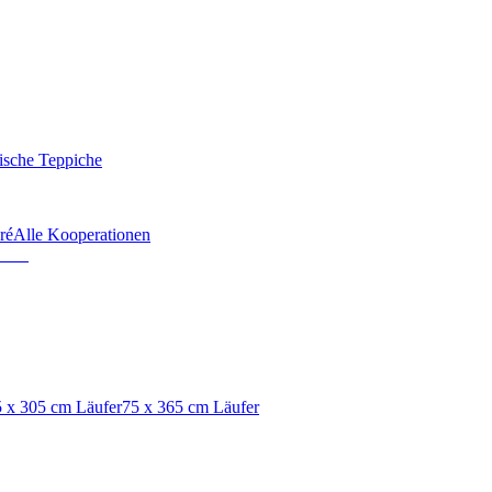
ische Teppiche
ré
Alle Kooperationen
 x 305 cm Läufer
75 x 365 cm Läufer