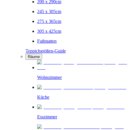
200 x 290cm
245 x 305cm
275 x 365cm
305 x 425cm
Fußmatten
Teppichgrößen-Guide
Räume
Wohnzimmer
Küche
Esszimmer