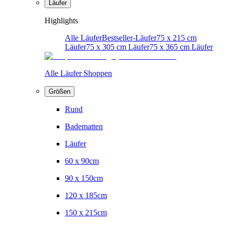
Läufer
Highlights
Alle Läufer
Bestseller-Läufer
75 x 215 cm
Läufer
75 x 305 cm Läufer
75 x 365 cm Läufer
Alle Läufer Shoppen
Größen
Rund
Badematten
Läufer
60 x 90cm
90 x 150cm
120 x 185cm
150 x 215cm