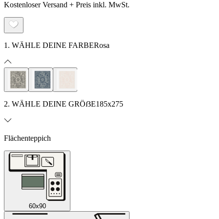
Kostenloser Versand + Preis inkl. MwSt.
1. WÄHLE DEINE FARBE
Rosa
2. WÄHLE DEINE GRÖẞE
185x275
Flächenteppich
60x90