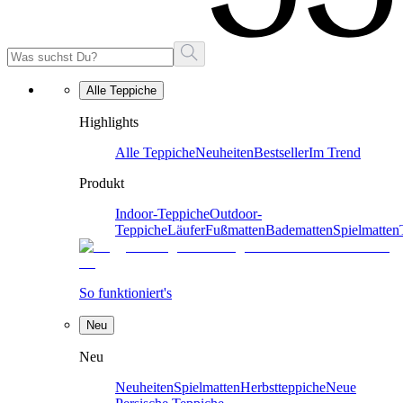
Alle Teppiche
Highlights
Alle Teppiche
Neuheiten
Bestseller
Im Trend
Produkt
Indoor-Teppiche
Outdoor-
Teppiche
Läufer
Fußmatten
Badematten
Spielmatten
So funktioniert's
Neu
Neu
Neuheiten
Spielmatten
Herbstteppiche
Neue