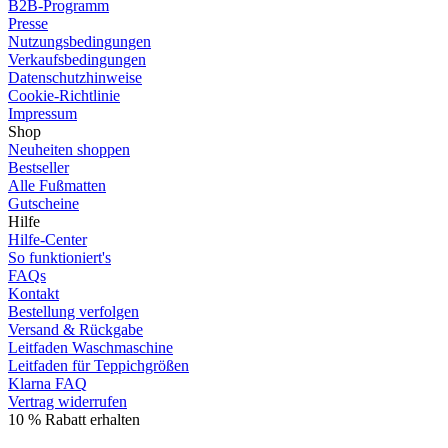
B2B-Programm
Presse
Nutzungsbedingungen
Verkaufsbedingungen
Datenschutzhinweise
Cookie-Richtlinie
Impressum
Shop
Neuheiten shoppen
Bestseller
Alle Fußmatten
Gutscheine
Hilfe
Hilfe-Center
So funktioniert's
FAQs
Kontakt
Bestellung verfolgen
Versand & Rückgabe
Leitfaden Waschmaschine
Leitfaden für Teppichgrößen
Klarna FAQ
Vertrag widerrufen
10 % Rabatt erhalten