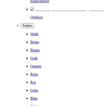
Badezimmer
Outdoor
Farben
Weiß
Beige
Braun
Gelb
Orange
Rosa
Rot
Grün
Blau