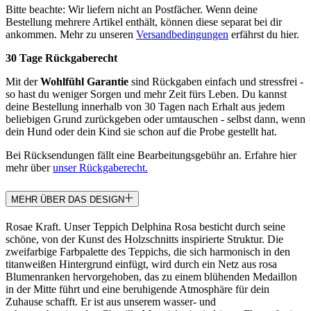
Bitte beachte: Wir liefern nicht an Postfächer. Wenn deine
Bestellung mehrere Artikel enthält, können diese separat bei dir
ankommen. Mehr zu unseren
Versandbedingungen
erfährst du hier.
30 Tage Rückgaberecht
Mit der
Wohlfühl Garantie
sind Rückgaben einfach und stressfrei -
so hast du weniger Sorgen und mehr Zeit fürs Leben. Du kannst
deine Bestellung innerhalb von 30 Tagen nach Erhalt aus jedem
beliebigen Grund zurückgeben oder umtauschen - selbst dann, wenn
dein Hund oder dein Kind sie schon auf die Probe gestellt hat.
Bei Rücksendungen fällt eine Bearbeitungsgebühr an. Erfahre hier
mehr über
unser Rückgaberecht.
MEHR ÜBER DAS DESIGN
Rosae Kraft. Unser Teppich Delphina Rosa besticht durch seine
schöne, von der Kunst des Holzschnitts inspirierte Struktur. Die
zweifarbige Farbpalette des Teppichs, die sich harmonisch in den
titanweißen Hintergrund einfügt, wird durch ein Netz aus rosa
Blumenranken hervorgehoben, das zu einem blühenden Medaillon
in der Mitte führt und eine beruhigende Atmosphäre für dein
Zuhause schafft. Er ist aus unserem wasser- und