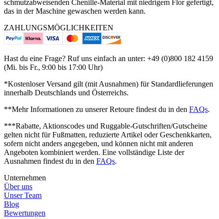
schmutzabweisenden Chenille-Material mit niedrigem Flor gefertigt,
das in der Maschine gewaschen werden kann.
ZAHLUNGSMÖGLICHKEITEN
Hast du eine Frage? Ruf uns einfach an unter: +49 (0)800 182 4159
(Mi. bis Fr., 9:00 bis 17:00 Uhr)
*Kostenloser Versand gilt (mit Ausnahmen) für Standardlieferungen
innerhalb Deutschlands und Österreichs.
**Mehr Informationen zu unserer Retoure findest du in den
FAQs
.
***Rabatte, Aktionscodes und Ruggable-Gutschriften/Gutscheine
gelten nicht für Fußmatten, reduzierte Artikel oder Geschenkkarten,
sofern nicht anders angegeben, und können nicht mit anderen
Angeboten kombiniert werden. Eine vollständige Liste der
Ausnahmen findest du in den
FAQs
.
Unternehmen
Über uns
Unser Team
Blog
Bewertungen