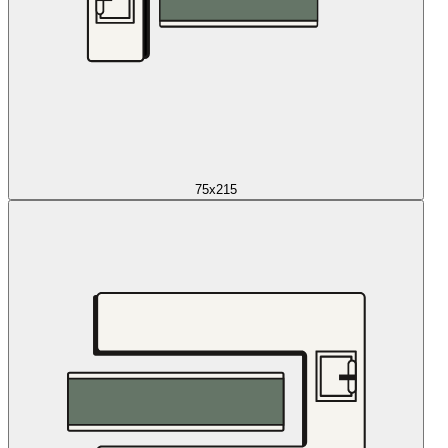
75x215