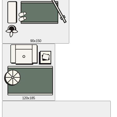
90x150
120x185