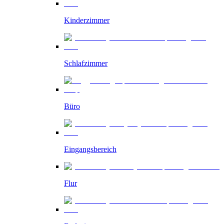
Kinderzimmer
Schlafzimmer
Büro
Eingangsbereich
Flur