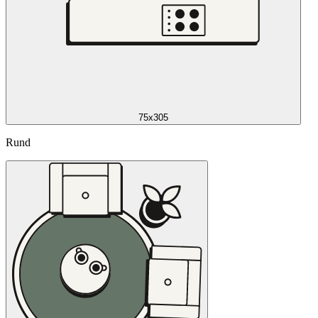
75x305
Rund