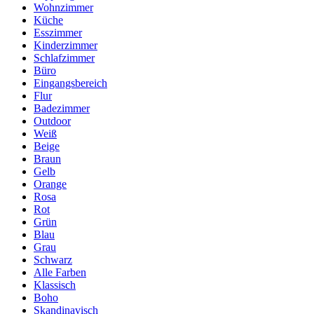
Wohnzimmer
Küche
Esszimmer
Kinderzimmer
Schlafzimmer
Büro
Eingangsbereich
Flur
Badezimmer
Outdoor
Weiß
Beige
Braun
Gelb
Orange
Rosa
Rot
Grün
Blau
Grau
Schwarz
Alle Farben
Klassisch
Boho
Skandinavisch