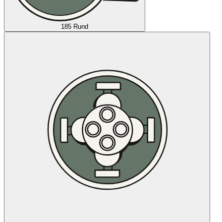
185 Rund