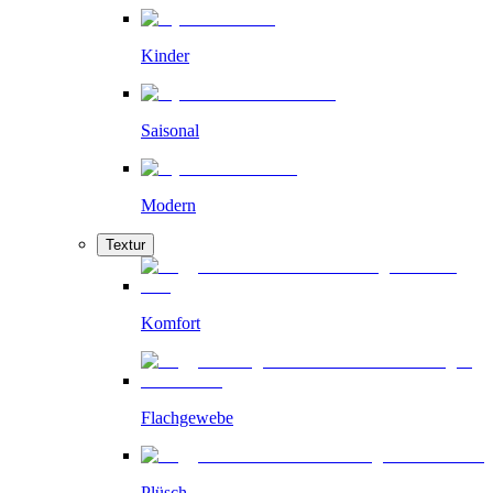
Kinder
Saisonal
Modern
Textur
Komfort
Flachgewebe
Plüsch