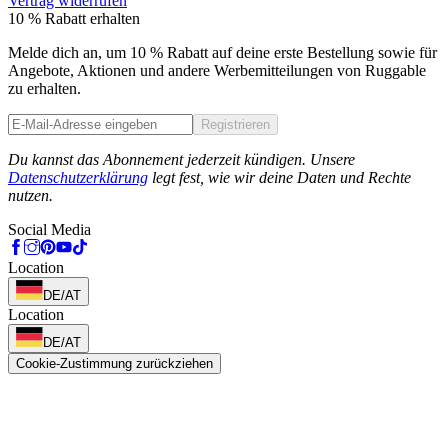
Vertrag widerrufen
10 % Rabatt erhalten
Melde dich an, um 10 % Rabatt auf deine erste Bestellung sowie für
Angebote, Aktionen und andere Werbemitteilungen von Ruggable
zu erhalten.
Registrieren
Phone
Du kannst das Abonnement jederzeit kündigen. Unsere
Datenschutzerklärung
legt fest, wie wir deine Daten und Rechte
nutzen.
Social Media
Location
DE/AT
Location
DE/AT
Cookie-Zustimmung zurückziehen