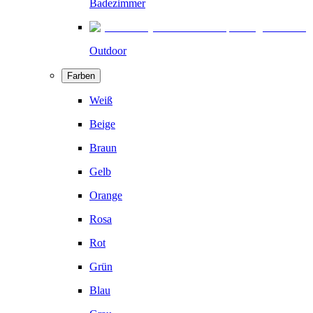
Badezimmer
Outdoor
Farben
Weiß
Beige
Braun
Gelb
Orange
Rosa
Rot
Grün
Blau