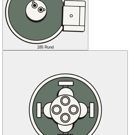
185 Rund