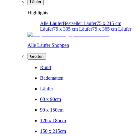
Läufer
Highlights
Alle Läufer
Bestseller-Läufer
75 x 215 cm
Läufer
75 x 305 cm Läufer
75 x 365 cm Läufer
Alle Läufer Shoppen
Größen
Rund
Badematten
Läufer
60 x 90cm
90 x 150cm
120 x 185cm
150 x 215cm