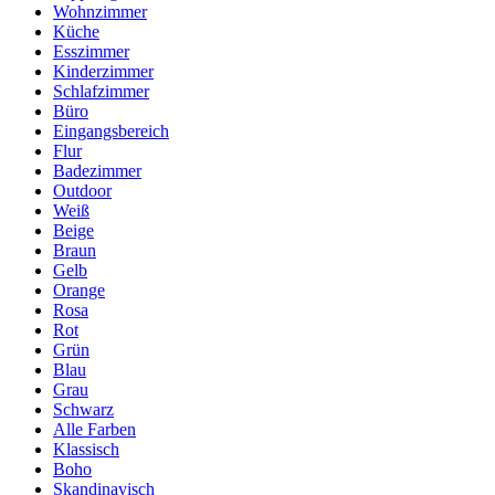
Wohnzimmer
Küche
Esszimmer
Kinderzimmer
Schlafzimmer
Büro
Eingangsbereich
Flur
Badezimmer
Outdoor
Weiß
Beige
Braun
Gelb
Orange
Rosa
Rot
Grün
Blau
Grau
Schwarz
Alle Farben
Klassisch
Boho
Skandinavisch