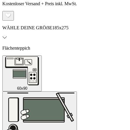
Kostenloser Versand + Preis inkl. MwSt.
WÄHLE DEINE GRÖẞE
185x275
Flächenteppich
60x90