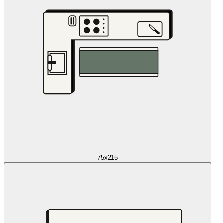
75x215