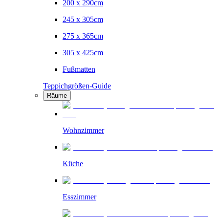
200 x 290cm
245 x 305cm
275 x 365cm
305 x 425cm
Fußmatten
Teppichgrößen-Guide
Räume
Wohnzimmer
Küche
Esszimmer