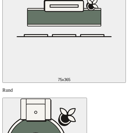
75x365
Rund