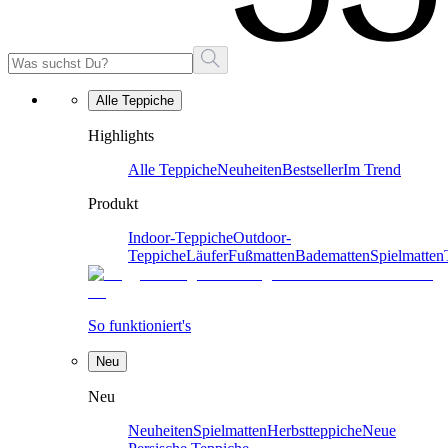
Alle Teppiche
Highlights
Alle Teppiche
Neuheiten
Bestseller
Im Trend
Produkt
Indoor-Teppiche
Outdoor-
Teppiche
Läufer
Fußmatten
Badematten
Spielmatten
So funktioniert's
Neu
Neu
Neuheiten
Spielmatten
Herbstteppiche
Neue