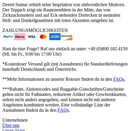
Desert Sumac erhielt seine Inspriation von südwestlichen Motiven.
Der Teppich zeigt ein Rautenemblem in der Mitte, das von
Zickzackmustern und auf Eck stehenden Dreiecken in neutralen
Hell- und Dunkelgrautönen mit roten Akzenten umgeben ist.
ZAHLUNGSMÖGLICHKEITEN
Hast du eine Frage? Ruf uns einfach an unter: +49 (0)800 182 4159
(Mi. bis Fr., 9:00 bis 17:00 Uhr)
*Kostenloser Versand gilt (mit Ausnahmen) für Standardlieferungen
innerhalb Deutschlands und Österreichs.
**Mehr Informationen zu unserer Retoure findest du in den
FAQs
.
***Rabatte, Aktionscodes und Ruggable-Gutschriften/Gutscheine
gelten nicht für Fußmatten, reduzierte Artikel oder Geschenkkarten,
sofern nicht anders angegeben, und können nicht mit anderen
Angeboten kombiniert werden. Eine vollständige Liste der
Ausnahmen findest du in den
FAQs
.
Unternehmen
Über uns
Unser Team