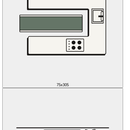
75x305