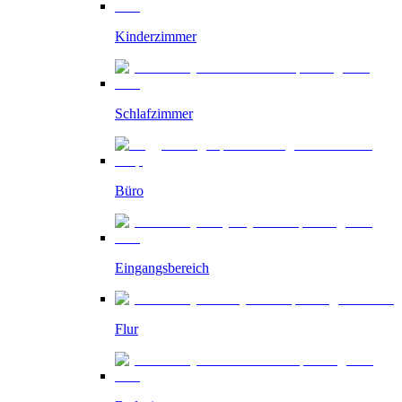
Kinderzimmer
Schlafzimmer
Büro
Eingangsbereich
Flur