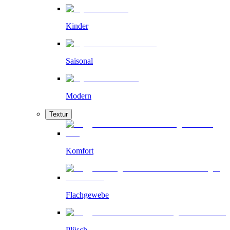
Kinder
Saisonal
Modern
Textur
Komfort
Flachgewebe
Plüsch