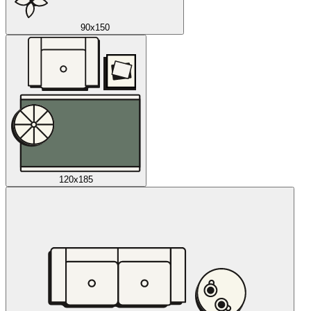
90x150
120x185