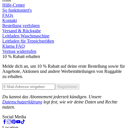
Hilfe-Center
So funktioniert's
FAQs
Kontakt
Bestellung verfolgen
Versand & Rückgabe
Leitfaden Waschmaschine
Leitfaden für Teppichgrößen
Klarna FAQ
Vertrag widerrufen
10 % Rabatt erhalten
Melde dich an, um 10 % Rabatt auf deine erste Bestellung sowie für
Angebote, Aktionen und andere Werbemitteilungen von Ruggable
zu erhalten.
Registrieren
Phone
Du kannst das Abonnement jederzeit kündigen. Unsere
Datenschutzerklärung
legt fest, wie wir deine Daten und Rechte
nutzen.
Social Media
Location