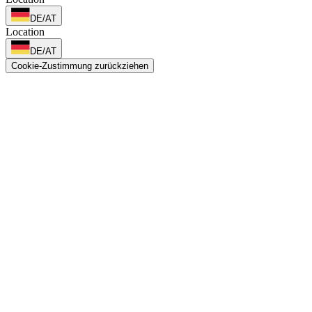
DE/AT
Location
DE/AT
Cookie-Zustimmung zurückziehen