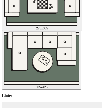
275x365
305x425
Läufer