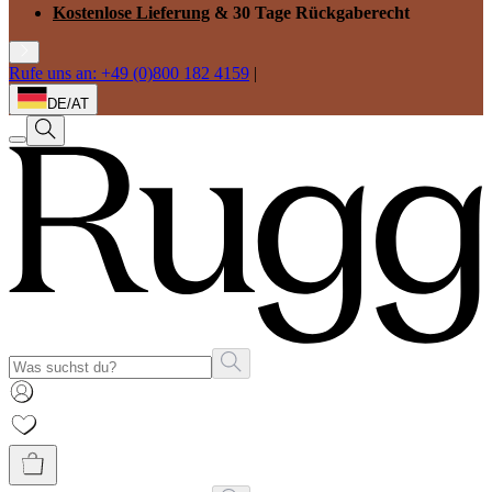
Kostenlose Lieferung
& 30 Tage Rückgaberecht
Rufe uns an: +49 (0)800 182 4159
|
DE/AT