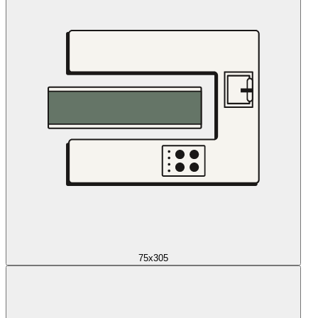
75x305