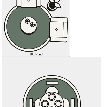
185 Rund