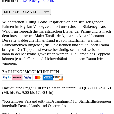
mehr über
unser Rückgaberecht.
MEHR ÜBER DAS DESIGN
Wunderschön. Luftig. Boho. Inspiriert von den sich wiegenden
Palmen im Elysian Valley, zelebriert unser Justina Blakeney Tarsila
Waldgrün Teppich die majestätischen Blätter der Palme und ist nach
dem brasilianischen Maler Tarsila de Aguiar do Amaral benannt.
Der satte waldgrüne Hintergrund ist von natürlichen, warmen
Palmenmotiven umgeben, die Gelassenheit und Stil in jeden Raum
bringen. Der Teppich ist wasserbeständig, schmutzabweisend und
kann in der Maschine gewaschen werden. Die Farben des Teppichs
können je nach Gerät und Lichtverhältnis in deinem Raum leicht
variieren.
ZAHLUNGSMÖGLICHKEITEN
Hast du eine Frage? Ruf uns einfach an unter: +49 (0)800 182 4159
(Mi. bis Fr., 9:00 bis 17:00 Uhr)
*Kostenloser Versand gilt (mit Ausnahmen) für Standardlieferungen
innerhalb Deutschlands und Österreichs.