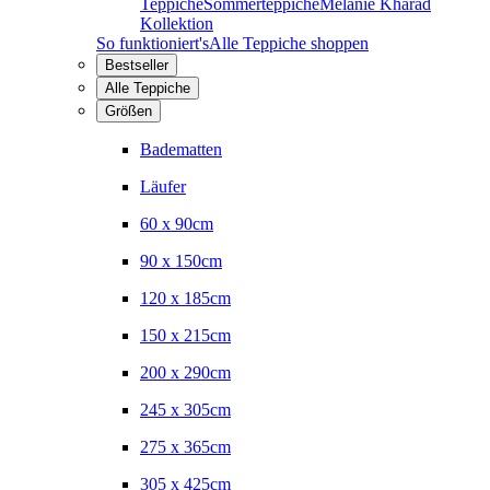
Teppiche
Sommerteppiche
Melanie Kharad
Kollektion
So funktioniert's
Alle Teppiche shoppen
Bestseller
Alle Teppiche
Größen
Badematten
Läufer
60 x 90cm
90 x 150cm
120 x 185cm
150 x 215cm
200 x 290cm
245 x 305cm
275 x 365cm
305 x 425cm