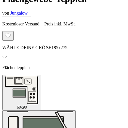
von
Jungalow
Kostenloser Versand + Preis inkl. MwSt.
WÄHLE DEINE GRÖẞE
185x275
Flächenteppich
60x90