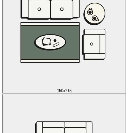
150x215