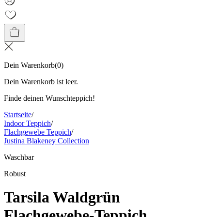
Dein Warenkorb
(
0
)
Dein Warenkorb ist leer.
Finde deinen Wunschteppich!
Startseite
/
Indoor Teppich
/
Flachgewebe Teppich
/
Justina Blakeney Collection
Waschbar
Robust
Tarsila Waldgrün
Flachgewebe-Teppich