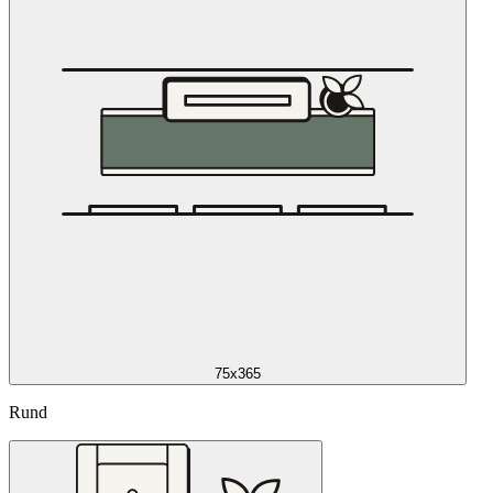
75x365
Rund