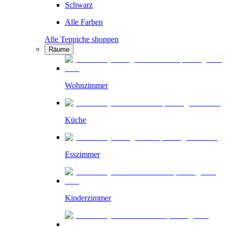
Schwarz
Alle Farben
Alle Teppiche shoppen
Räume
Wohnzimmer
Küche
Esszimmer
Kinderzimmer