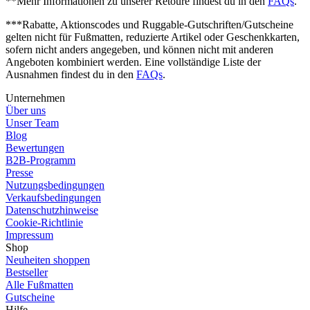
**Mehr Informationen zu unserer Retoure findest du in den
FAQs
.
***Rabatte, Aktionscodes und Ruggable-Gutschriften/Gutscheine
gelten nicht für Fußmatten, reduzierte Artikel oder Geschenkkarten,
sofern nicht anders angegeben, und können nicht mit anderen
Angeboten kombiniert werden.
Eine vollständige Liste der
Ausnahmen findest du in den
FAQs
.
Unternehmen
Über uns
Unser Team
Blog
Bewertungen
B2B-Programm
Presse
Nutzungsbedingungen
Verkaufsbedingungen
Datenschutzhinweise
Cookie-Richtlinie
Impressum
Shop
Neuheiten shoppen
Bestseller
Alle Fußmatten
Gutscheine
Hilfe