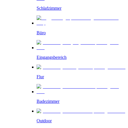
Schlafzimmer
Büro
Eingangsbereich
Flur
Badezimmer
Outdoor