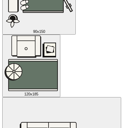
90x150
120x185