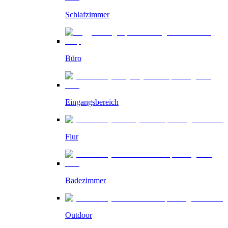
Schlafzimmer
Büro
Eingangsbereich
Flur
Badezimmer
Outdoor