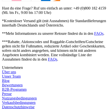
Hast du eine Frage? Ruf uns einfach an unter: +49 (0)800 182 4159
(Mi. bis Fr., 9:00 bis 17:00 Uhr)
*Kostenloser Versand gilt (mit Ausnahmen) für Standardlieferungen
innerhalb Deutschlands und Österreichs.
**Mehr Informationen zu unserer Retoure findest du in den
FAQs
.
***Rabatte, Aktionscodes und Ruggable-Gutschriften/Gutscheine
gelten nicht für Fußmatten, reduzierte Artikel oder Geschenkkarten,
sofern nicht anders angegeben, und können nicht mit anderen
Angeboten kombiniert werden.
Eine vollständige Liste der
Ausnahmen findest du in den
FAQs
.
Unternehmen
Über uns
Unser Team
Blog
Bewertungen
B2B-Programm
Presse
Nutzungsbedingungen
Verkaufsbedingungen
Datenschutzhinweise