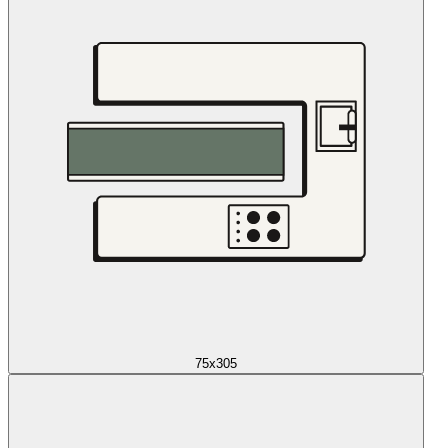
75x305