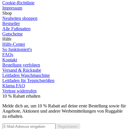
Cookie-Richtlinie
Impressum
Shop
Neuheiten shoppen
Bestseller
Alle Fußmatten
Gutscheine
Hilfe
Hilfe-Center
So funktioniert's
FAQs
Kontakt
Bestellung verfolgen
Versand & Rückgabe
Leitfaden Waschmaschine
Leitfaden für Teppichgrößen
Klarna FAQ
Vertrag widerrufen
10 % Rabatt erhalten
Melde dich an, um 10 % Rabatt auf deine erste Bestellung sowie für
Angebote, Aktionen und andere Werbemitteilungen von Ruggable
zu erhalten.
Registrieren