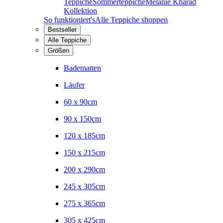
Teppiche
Sommerteppiche
Melanie Kharad
Kollektion
So funktioniert's
Alle Teppiche shoppen
Bestseller
Alle Teppiche
Größen
Badematten
Läufer
60 x 90cm
90 x 150cm
120 x 185cm
150 x 215cm
200 x 290cm
245 x 305cm
275 x 365cm
305 x 425cm