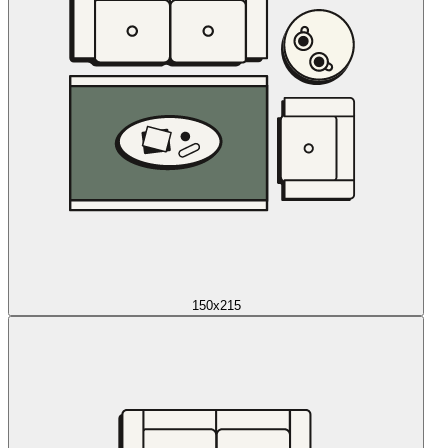
150x215