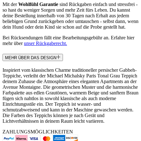
Mit der
Wohlfühl Garantie
sind Rückgaben einfach und stressfrei -
so hast du weniger Sorgen und mehr Zeit fürs Leben. Du kannst
deine Bestellung innerhalb von 30 Tagen nach Erhalt aus jedem
beliebigen Grund zurückgeben oder umtauschen - selbst dann, wenn
dein Hund oder dein Kind sie schon auf die Probe gestellt hat.
Bei Rücksendungen fällt eine Bearbeitungsgebühr an. Erfahre hier
mehr über
unser Rückgaberecht.
MEHR ÜBER DAS DESIGN
Inspiriert vom klassischen Charme traditioneller persischer Gabbeh-
Teppiche, verleiht der Michael Michalsky Paris Tonal Grau Teppich
deinem Zuhause die Atmosphäre eines eleganten Apartments an der
Avenue Montaigne. Die geometrischen Muster und die harmonische
Farbpalette aus edlen Grautönen, warmem Beige und sanftem Braun
fügen sich nahtlos in sowohl klassische als auch moderne
Einrichtungsstile ein. Der Teppich ist wasser- und
schmutzabweisend und kann in der Maschine gewaschen werden.
Die Farben des Teppichs können je nach Gerät und
Lichtverhältnissen in deinem Raum leicht variieren.
ZAHLUNGSMÖGLICHKEITEN