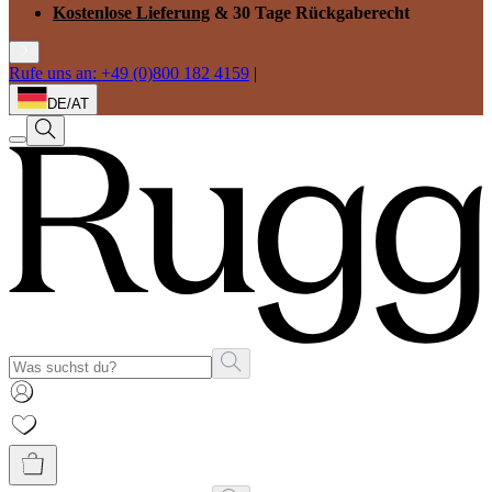
Kostenlose Lieferung
& 30 Tage Rückgaberecht
Rufe uns an: +49 (0)800 182 4159
|
DE/AT