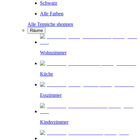
Schwarz
Alle Farben
Alle Teppiche shoppen
Räume
Wohnzimmer
Küche
Esszimmer
Kinderzimmer