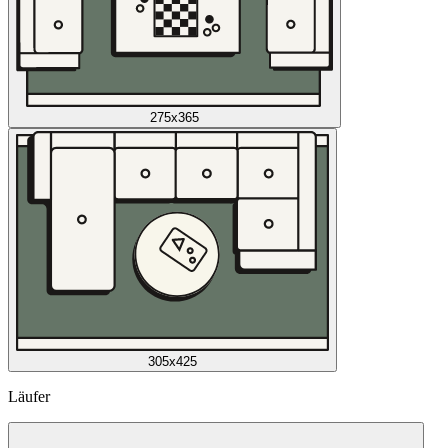
275x365
305x425
Läufer