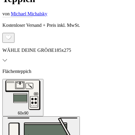
von
Michael Michalsky
Kostenloser Versand + Preis inkl. MwSt.
WÄHLE DEINE GRÖẞE
185x275
Flächenteppich
60x90