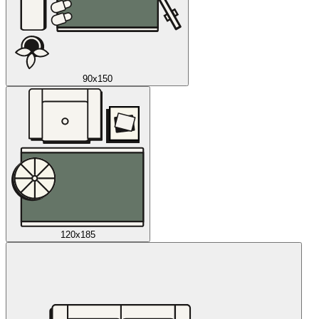
90x150
120x185