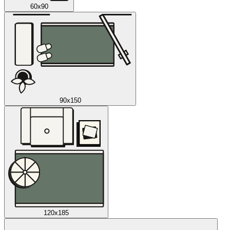
60x90
90x150
120x185