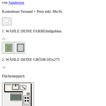
von
Sanderson
Kostenloser Versand + Preis inkl. MwSt.
1. WÄHLE DEINE FARBE
Indigoblau
2. WÄHLE DEINE GRÖẞE
185x275
Flächenteppich