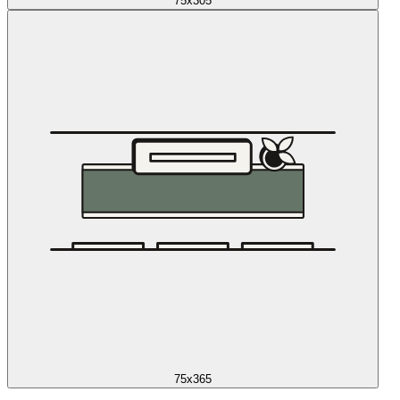
75x305
75x365