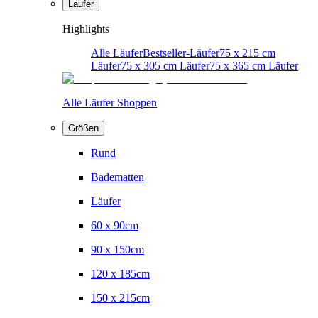
Läufer
Highlights
Alle Läufer
Bestseller-Läufer
75 x 215 cm
Läufer
75 x 305 cm Läufer
75 x 365 cm Läufer
Alle Läufer Shoppen
Größen
Rund
Badematten
Läufer
60 x 90cm
90 x 150cm
120 x 185cm
150 x 215cm