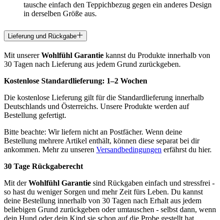
tausche einfach den Teppichbezug gegen ein anderes Design
in derselben Größe aus.
Lieferung und Rückgabe
Mit unserer
Wohlfühl Garantie
kannst du Produkte innerhalb von
30 Tagen nach Lieferung aus jedem Grund zurückgeben.
Kostenlose Standardlieferung:
1–2 Wochen
Die kostenlose Lieferung gilt für die Standardlieferung innerhalb
Deutschlands und Österreichs. Unsere Produkte werden auf
Bestellung gefertigt.
Bitte beachte: Wir liefern nicht an Postfächer. Wenn deine
Bestellung mehrere Artikel enthält, können diese separat bei dir
ankommen. Mehr zu unseren
Versandbedingungen
erfährst du hier.
30 Tage Rückgaberecht
Mit der
Wohlfühl Garantie
sind Rückgaben einfach und stressfrei -
so hast du weniger Sorgen und mehr Zeit fürs Leben. Du kannst
deine Bestellung innerhalb von 30 Tagen nach Erhalt aus jedem
beliebigen Grund zurückgeben oder umtauschen - selbst dann, wenn
dein Hund oder dein Kind sie schon auf die Probe gestellt hat.