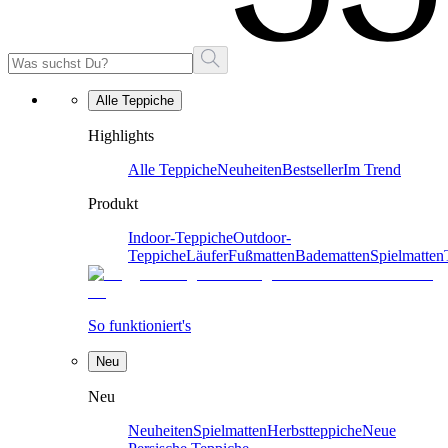
Alle Teppiche
Highlights
Alle Teppiche
Neuheiten
Bestseller
Im Trend
Produkt
Indoor-Teppiche
Outdoor-
Teppiche
Läufer
Fußmatten
Badematten
Spielmatten
So funktioniert's
Neu
Neu
Neuheiten
Spielmatten
Herbstteppiche
Neue