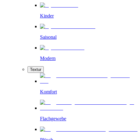
Kinder
Saisonal
Modern
Textur
Komfort
Flachgewebe
Plüsch