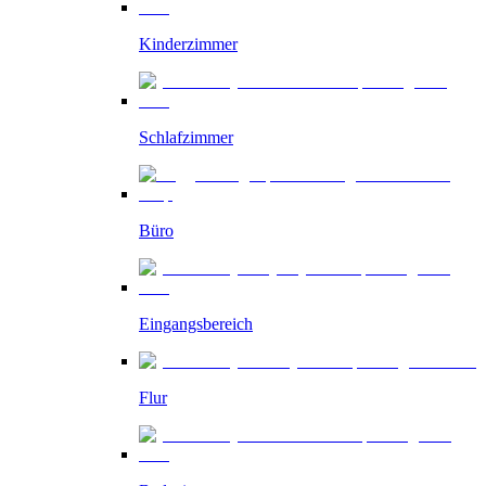
Kinderzimmer
Schlafzimmer
Büro
Eingangsbereich
Flur