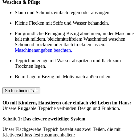
Waschen & Pflege
Staub und Schmutz einfach fegen oder absaugen.
Kleine Flecken mit Seife und Wasser behandeln.
Für gründliche Reinigung Bezug abnehmen, in der Maschine
kalt mit mildem, bleichmittelfreiem Waschmittel waschen.
Schonend trocknen oder flach trocknen lassen.
Maschinenangaben beachten.
Teppichunterlage mit Wasser abspritzen und flach zum
Trocknen legen.
Beim Lagern Bezug mit Motiv nach außen rollen.
So funktioniert’s
Ob mit Kindern, Haustieren oder einfach viel Leben im Haus:
Unsere Ruggable-Teppiche verbinden Design und Funktion.
Schritt 1: Das clevere zweiteilige System
Unser Flachgewebe-Teppich besteht aus zwei Teilen, die mit
Klettverschluss fest zusammenhalten: