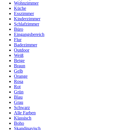
Wohnzimmer
Küche
Esszimmer
Kinderzimmer
Schlafzimmer
Büro
Eingangsbereich
Flur
Badezimmer
Outdoor
Weiß
Beige
Braun
Gelb
Orange
Rosa
Rot
Grün
Blau
Grau
Schwarz
Alle Farben
Klassisch
Boho
Skandinavisch