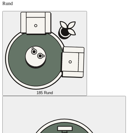
Rund
185 Rund