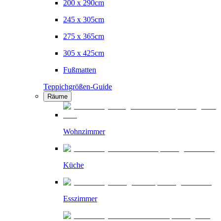
200 x 290cm
245 x 305cm
275 x 365cm
305 x 425cm
Fußmatten
Teppichgrößen-Guide
Räume
Wohnzimmer
Küche
Esszimmer