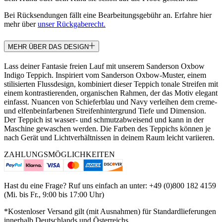
Bei Rücksendungen fällt eine Bearbeitungsgebühr an. Erfahre hier
mehr über
unser Rückgaberecht.
MEHR ÜBER DAS DESIGN
Lass deiner Fantasie freien Lauf mit unserem Sanderson Oxbow
Indigo Teppich. Inspiriert vom Sanderson Oxbow-Muster, einem
stilisierten Flussdesign, kombiniert dieser Teppich tonale Streifen mit
einem kontrastierenden, organischen Rahmen, der das Motiv elegant
einfasst. Nuancen von Schieferblau und Navy verleihen dem creme-
und elfenbeinfarbenen Streifenhintergrund Tiefe und Dimension.
Der Teppich ist wasser- und schmutzabweisend und kann in der
Maschine gewaschen werden. Die Farben des Teppichs können je
nach Gerät und Lichtverhältnissen in deinem Raum leicht variieren.
ZAHLUNGSMÖGLICHKEITEN
Hast du eine Frage? Ruf uns einfach an unter: +49 (0)800 182 4159
(Mi. bis Fr., 9:00 bis 17:00 Uhr)
*Kostenloser Versand gilt (mit Ausnahmen) für Standardlieferungen
innerhalb Deutschlands und Österreichs.