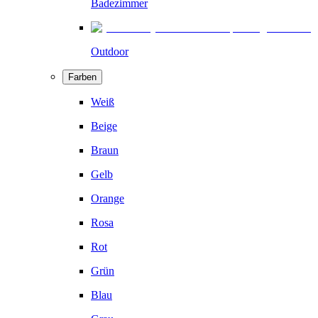
Badezimmer
Outdoor
Farben
Weiß
Beige
Braun
Gelb
Orange
Rosa
Rot
Grün
Blau