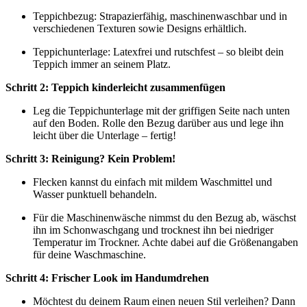
Teppichbezug: Strapazierfähig, maschinenwaschbar und in
verschiedenen Texturen sowie Designs erhältlich.
Teppichunterlage: Latexfrei und rutschfest – so bleibt dein
Teppich immer an seinem Platz.
Schritt 2: Teppich kinderleicht zusammenfügen
Leg die Teppichunterlage mit der griffigen Seite nach unten
auf den Boden. Rolle den Bezug darüber aus und lege ihn
leicht über die Unterlage – fertig!
Schritt 3: Reinigung? Kein Problem!
Flecken kannst du einfach mit mildem Waschmittel und
Wasser punktuell behandeln.
Für die Maschinenwäsche nimmst du den Bezug ab, wäschst
ihn im Schonwaschgang und trocknest ihn bei niedriger
Temperatur im Trockner. Achte dabei auf die Größenangaben
für deine Waschmaschine.
Schritt 4: Frischer Look im Handumdrehen
Möchtest du deinem Raum einen neuen Stil verleihen? Dann