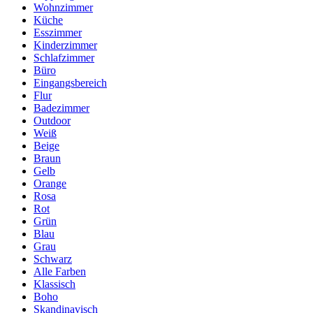
Wohnzimmer
Küche
Esszimmer
Kinderzimmer
Schlafzimmer
Büro
Eingangsbereich
Flur
Badezimmer
Outdoor
Weiß
Beige
Braun
Gelb
Orange
Rosa
Rot
Grün
Blau
Grau
Schwarz
Alle Farben
Klassisch
Boho
Skandinavisch