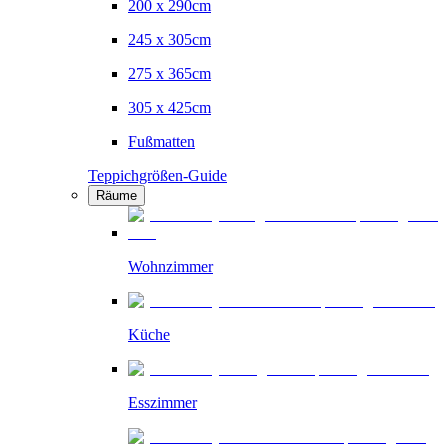
200 x 290cm
245 x 305cm
275 x 365cm
305 x 425cm
Fußmatten
Teppichgrößen-Guide
Räume
Wohnzimmer
Küche
Esszimmer