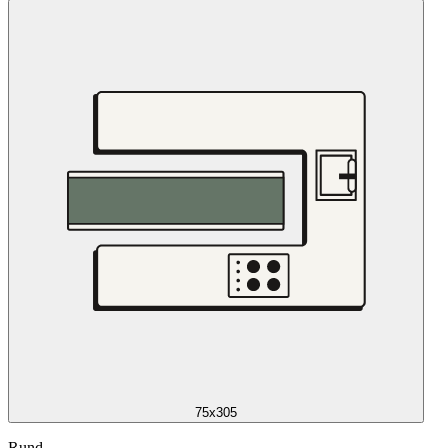
75x305
Rund