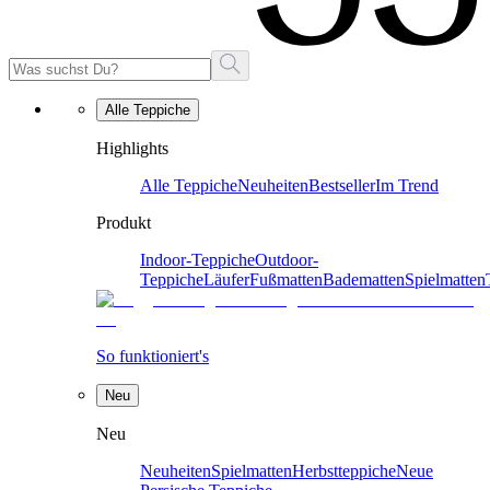
Alle Teppiche
Highlights
Alle Teppiche
Neuheiten
Bestseller
Im Trend
Produkt
Indoor-Teppiche
Outdoor-
Teppiche
Läufer
Fußmatten
Badematten
Spielmatten
So funktioniert's
Neu
Neu
Neuheiten
Spielmatten
Herbstteppiche
Neue