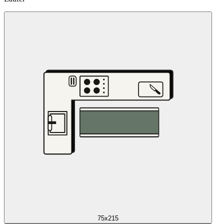
75x215