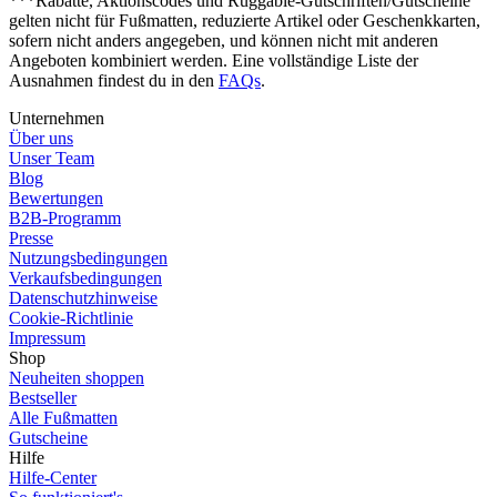
***Rabatte, Aktionscodes und Ruggable-Gutschriften/Gutscheine
gelten nicht für Fußmatten, reduzierte Artikel oder Geschenkkarten,
sofern nicht anders angegeben, und können nicht mit anderen
Angeboten kombiniert werden. Eine vollständige Liste der
Ausnahmen findest du in den
FAQs
.
Unternehmen
Über uns
Unser Team
Blog
Bewertungen
B2B-Programm
Presse
Nutzungsbedingungen
Verkaufsbedingungen
Datenschutzhinweise
Cookie-Richtlinie
Impressum
Shop
Neuheiten shoppen
Bestseller
Alle Fußmatten
Gutscheine
Hilfe
Hilfe-Center