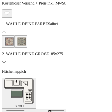
Kostenloser Versand + Preis inkl. MwSt.
1. WÄHLE DEINE FARBE
Salbei
2. WÄHLE DEINE GRÖẞE
185x275
Flächenteppich
60x90