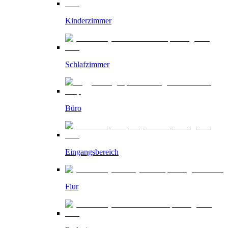
Kinderzimmer
Schlafzimmer
Büro
Eingangsbereich
Flur