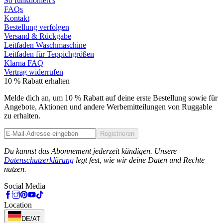
So funktioniert's
FAQs
Kontakt
Bestellung verfolgen
Versand & Rückgabe
Leitfaden Waschmaschine
Leitfaden für Teppichgrößen
Klarna FAQ
Vertrag widerrufen
10 % Rabatt erhalten
Melde dich an, um 10 % Rabatt auf deine erste Bestellung sowie für
Angebote, Aktionen und andere Werbemitteilungen von Ruggable
zu erhalten.
Registrieren
Phone
Du kannst das Abonnement jederzeit kündigen. Unsere
Datenschutzerklärung
legt fest, wie wir deine Daten und Rechte
nutzen.
Social Media
Location
DE/AT