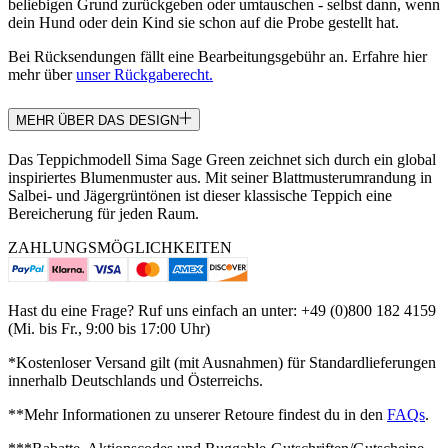
beliebigen Grund zurückgeben oder umtauschen - selbst dann, wenn
dein Hund oder dein Kind sie schon auf die Probe gestellt hat.
Bei Rücksendungen fällt eine Bearbeitungsgebühr an. Erfahre hier
mehr über
unser Rückgaberecht.
MEHR ÜBER DAS DESIGN
Das Teppichmodell Sima Sage Green zeichnet sich durch ein global
inspiriertes Blumenmuster aus. Mit seiner Blattmusterumrandung in
Salbei- und Jägergrüntönen ist dieser klassische Teppich eine
Bereicherung für jeden Raum.
ZAHLUNGSMÖGLICHKEITEN
Hast du eine Frage? Ruf uns einfach an unter: +49 (0)800 182 4159
(Mi. bis Fr., 9:00 bis 17:00 Uhr)
*Kostenloser Versand gilt (mit Ausnahmen) für Standardlieferungen
innerhalb Deutschlands und Österreichs.
**Mehr Informationen zu unserer Retoure findest du in den
FAQs
.