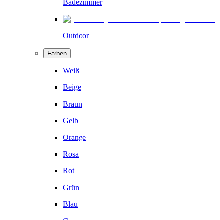
Badezimmer
Outdoor
Farben
Weiß
Beige
Braun
Gelb
Orange
Rosa
Rot
Grün
Blau