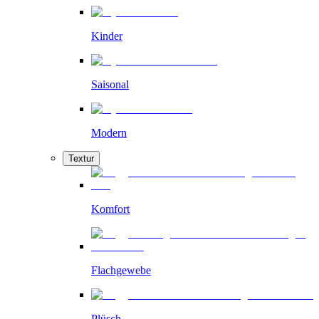
Kinder
Saisonal
Modern
Textur
Komfort
Flachgewebe
Plüsch