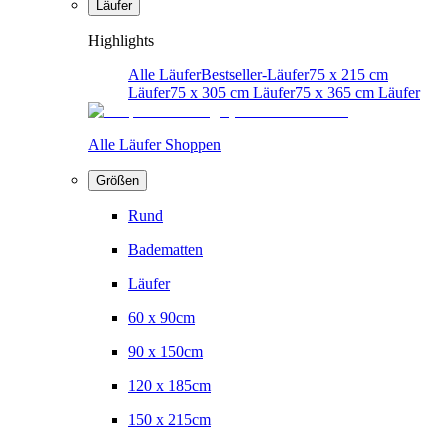
Läufer
Highlights
Alle Läufer
Bestseller-Läufer
75 x 215 cm
Läufer
75 x 305 cm Läufer
75 x 365 cm Läufer
Alle Läufer Shoppen
Größen
Rund
Badematten
Läufer
60 x 90cm
90 x 150cm
120 x 185cm
150 x 215cm