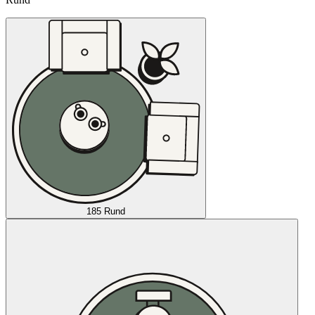
185 Rund