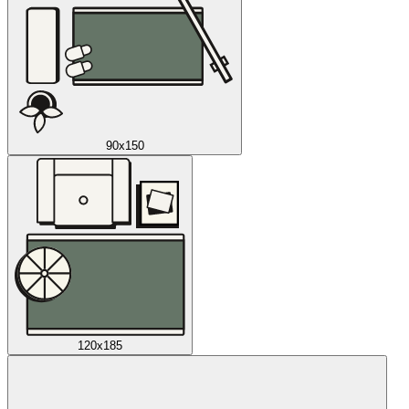
90x150
120x185