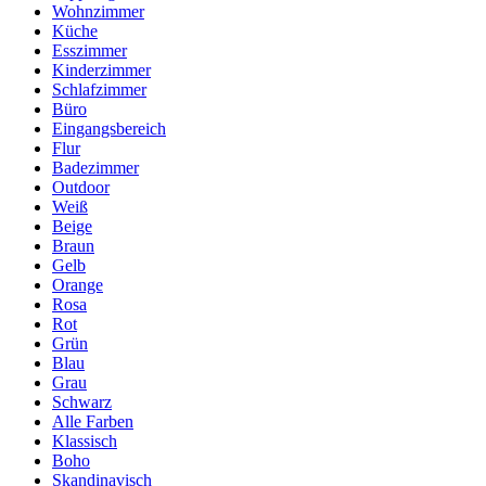
Wohnzimmer
Küche
Esszimmer
Kinderzimmer
Schlafzimmer
Büro
Eingangsbereich
Flur
Badezimmer
Outdoor
Weiß
Beige
Braun
Gelb
Orange
Rosa
Rot
Grün
Blau
Grau
Schwarz
Alle Farben
Klassisch
Boho
Skandinavisch