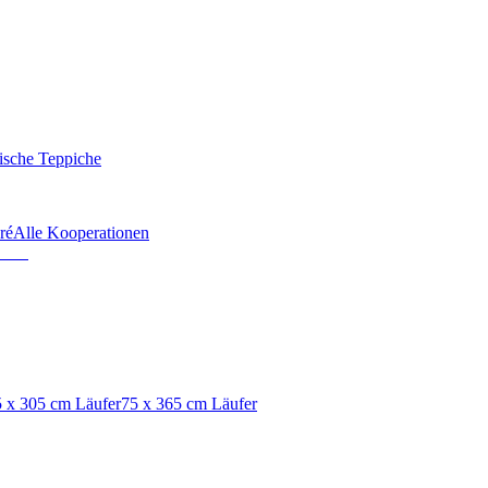
ische Teppiche
ré
Alle Kooperationen
 x 305 cm Läufer
75 x 365 cm Läufer